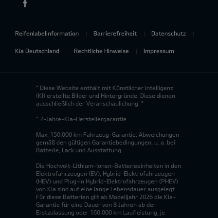
Reifenlabelinformation
Barrierefreiheit
Datenschutz
Kia Deutschland
Rechtliche Hinweise
Impressum
* Diese Website enthält mit Künstlicher Intelligenz
(KI) erstellte Bilder und Hintergründe. Diese dienen
ausschließlich der Veranschaulichung. *
* 7-Jahre-Kia-Herstellergarantie
Max. 150.000 km Fahrzeug-Garantie. Abweichungen
gemäß den gültigen Garantiebedingungen, u. a. bei
Batterie, Lack und Ausstattung.
Die Hochvolt-Lithium-Ionen-Batterieeinheiten in den
Elektrofahrzeugen (EV), Hybrid-Elektrofahrzeugen
(HEV) und Plug-in Hybrid-Elektrofahrzeugen (PHEV)
von Kia sind auf eine lange Lebensdauer ausgelegt.
Für diese Batterien gilt ab Modelljahr 2026 die Kia-
Garantie für eine Dauer von 8 Jahren ab der
Erstzulassung oder 160.000 km Laufleistung, je